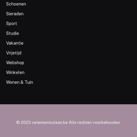
Schoenen
Sieraden
Sport
Studie
Vakantie
Vrijetijd
Webshop
Winkelen
Wonen & Tuin
© 2023 vetementsclean.be Alle rechten voorbehouden.