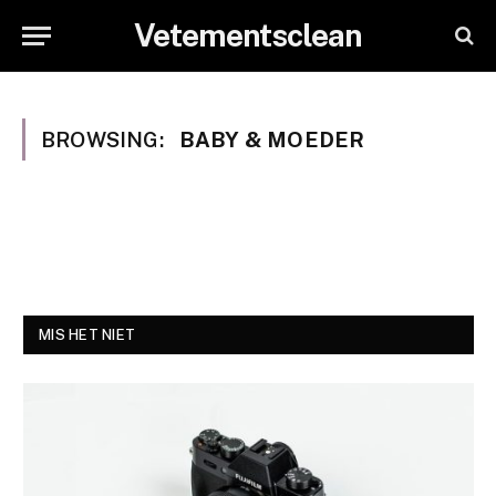
Vetementsclean
BROWSING:
BABY & MOEDER
MIS HET NIET